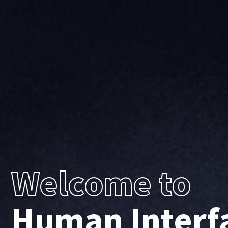
Welcome to
Human Interf