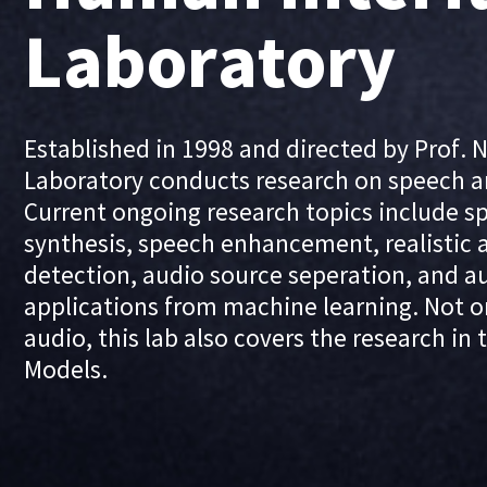
Laboratory
Established in 1998 and directed by Prof. 
Laboratory conducts research on speech an
Current ongoing research topics include s
synthesis, speech enhancement, realistic 
detection, audio source seperation, and au
applications from machine learning. Not o
audio, this lab also covers the research in
Models.