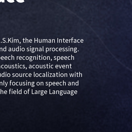
N.S.Kim, the Human Interface
d audio signal processing.
peech recognition, speech
acoustics, acoustic event
dio source localization with
nly focusing on speech and
 the field of Large Language